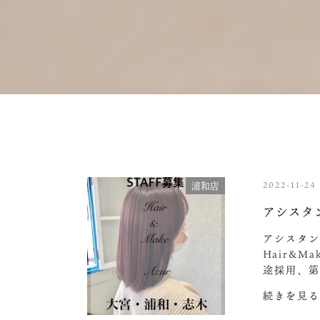
2022-11-24
浦和店
アシスタ
アシスタン
Hair&M
途採用、第
続きを見る