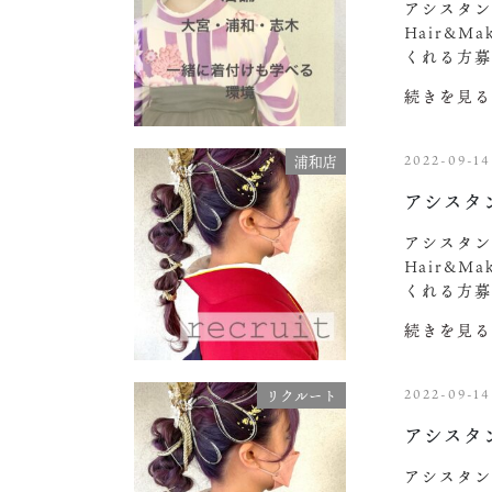
アシスタン
Hair&M
くれる方募
続きを見る
2022-09-14
浦和店
アシスタ
アシスタン
Hair&M
くれる方募
続きを見る
2022-09-14
リクルート
アシスタ
アシスタン