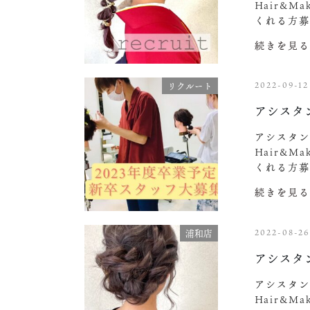
Hair&M
くれる方募
続きを見る
2022-09-12
リクルート
アシスタ
アシスタン
Hair&M
くれる方募
続きを見る
2022-08-2
浦和店
アシスタ
アシスタン
Hair&M