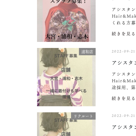
アシスタン
Hair&M
くれる方募
続きを見る
2022-09-21
浦和店
アシスタ
アシスタン
Hair&M
途採用、第
続きを見る
2022-09-21
リクルート
アシスタ