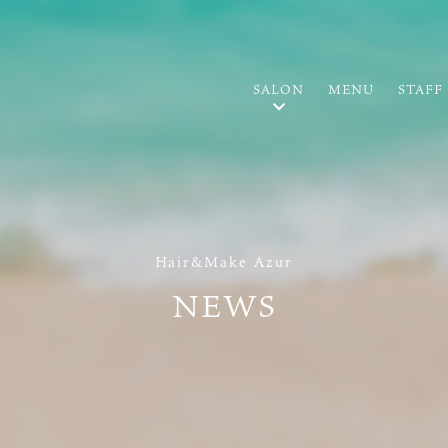
SALON
MENU
STAFF
Hair&Make Azur
NEWS