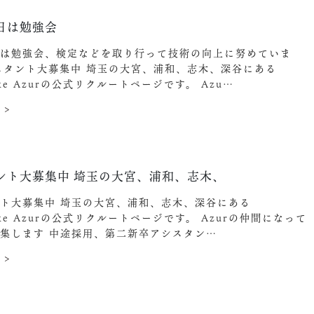
日は勉強会
日は勉強会、検定などを取り行って技術の向上に努めていま
スタント大募集中️ 埼玉の大宮、浦和、志木、深谷にある
ake Azurの公式リクルートページです。 Azu…
 >
ント大募集中️ 埼玉の大宮、浦和、志木、
ト大募集中️ 埼玉の大宮、浦和、志木、深谷にある
ake Azurの公式リクルートページです。 Azurの仲間になって
集します︎ 中途採用、第二新卒アシスタン…
 >