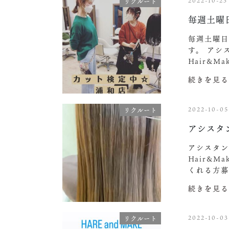
2022-10-23
リクルート
毎週土曜
毎週土曜
す。 アシ
Hair&M
続きを見る
2022-10-05
リクルート
アシスタ
アシスタン
Hair&M
くれる方募
続きを見る
2022-10-03
リクルート