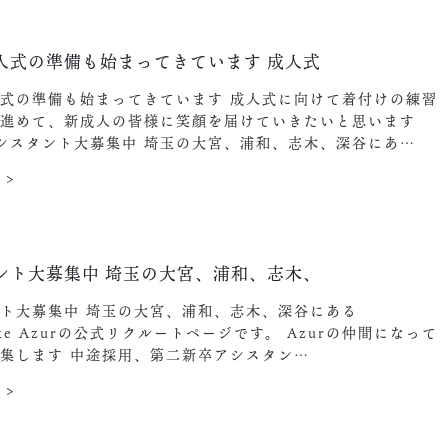
人式の準備も始まってきています︎ 成人式
式の準備も始まってきています︎ 成人式に向けて着付けの練習
に進めて、新成人の皆様に笑顔を届けていきたいと思います
) アシスタント大募集中️ 埼玉の大宮、浦和、志木、深谷にあ…
 >
ント大募集中️ 埼玉の大宮、浦和、志木、
ト大募集中️ 埼玉の大宮、浦和、志木、深谷にある
ake Azurの公式リクルートページです。 Azurの仲間になって
集します︎ 中途採用、第二新卒アシスタン…
 >