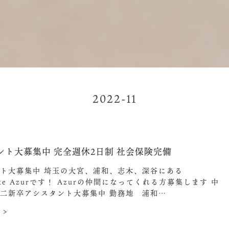
2022-11
ント大募集中️ 完全週休2日制 社会保険完備
ト大募集中️ 埼玉の大宮、浦和、志木、深谷にある
ake Azurです！ Azurの仲間になってくれる方募集します︎ 中
二新卒アシスタント大募集中 勤務地 浦和…
 >